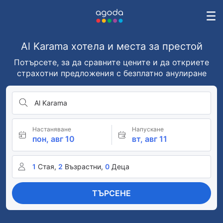
Al Karama хотела и места за престой
Потърсете, за да сравните цените и да откриете
страхотни предложения с безплатно анулиране
Al Karama
Настаняване
Напускане
пон, авг 10
вт, авг 11
1
Стая,
2
Възрастни,
0
Деца
ТЪРСЕНЕ