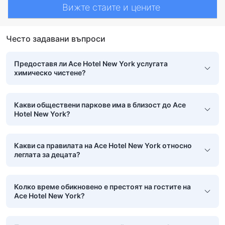
Вижте стаите и цените
Често задавани въпроси
Предоставя ли Ace Hotel New York услугата
химическо чистене?
Какви обществени паркове има в близост до Ace
Hotel New York?
Какви са правилата на Ace Hotel New York относно
леглата за децата?
Колко време обикновено е престоят на гостите на
Ace Hotel New York?