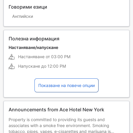
Говорими езици
Английски
Полезна информация
Настаняване/напускане
Настаняване от
03:00 PM
Напускане до
12:00 PM
Показване на повече опции
Announcements from Ace Hotel New York
Property is committed to providing its guests and
associates with a smoke free environment. Smoking
tobacco, pipes, vapes, e-cigarettes and marijuana is