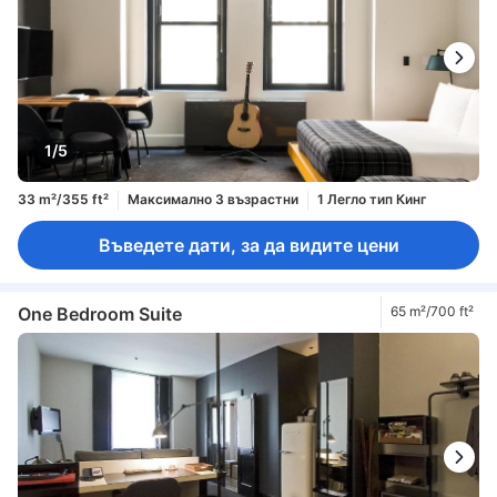
1/5
33 m²/355 ft²
Максимално 3 възрастни
1 Легло тип Кинг
Въведете дати, за да видите цени
One Bedroom Suite
65 m²/700 ft²