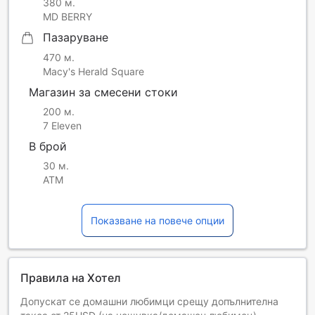
380 м.
MD BERRY
Пазаруване
470 м.
Macy's Herald Square
Магазин за смесени стоки
200 м.
7 Eleven
В брой
30 м.
ATM
Показване на повече опции
Правила на Хотел
Допускат се домашни любимци срещу допълнителна