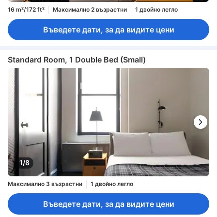
16 m²/172 ft²
Максимално 2 възрастни
1 двойно легло
Въведете дати, за да видите цени
Standard Room, 1 Double Bed (Small)
1/8
Максимално 3 възрастни
1 двойно легло
Въведете дати, за да видите цени