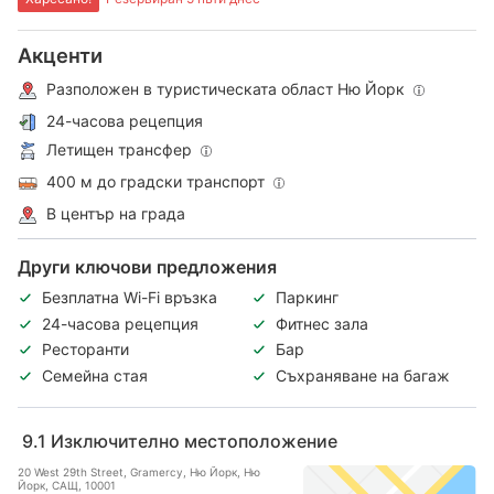
Акценти
Разположен в туристическата област Ню Йорк
24-часова рецепция
Летищен трансфер
400 м до градски транспорт
В център на града
Други ключови предложения
Безплатна Wi-Fi връзка
Паркинг
24-часова рецепция
Фитнес зала
Ресторанти
Бар
Семейна стая
Съхраняване на багаж
9.1
Изключително местоположение
20 West 29th Street, Gramercy, Ню Йорк, Ню
Йорк, САЩ, 10001