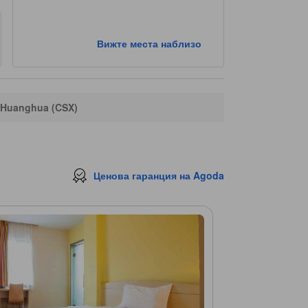
Вижте места наблизо
Huanghua (CSX)
Ценова гаранция на Agoda