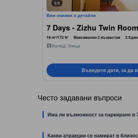
1/1
Виж снимки и детайли
7 Days - Zizhu Twin Roo
16 m²/172 ft²
Максимално 2 възрастни
2 Един
Изглед: Улица
Въведете дати, за да 
Често задавани въпроси
Има ли възможност за паркиране в 7
Какви атракции се намират в близос