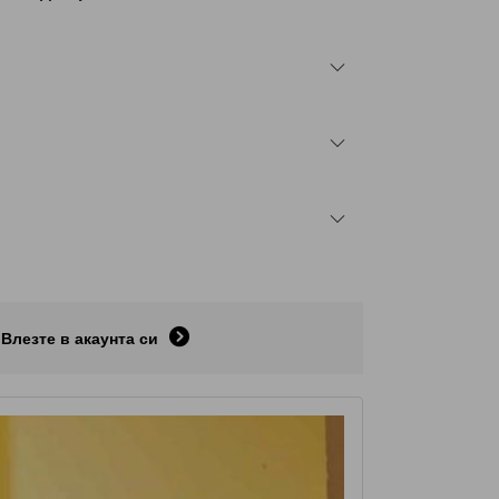
Влезте в акаунта си