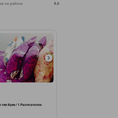
ка на района
9,6
о тип Куин / 1 Разтегателен