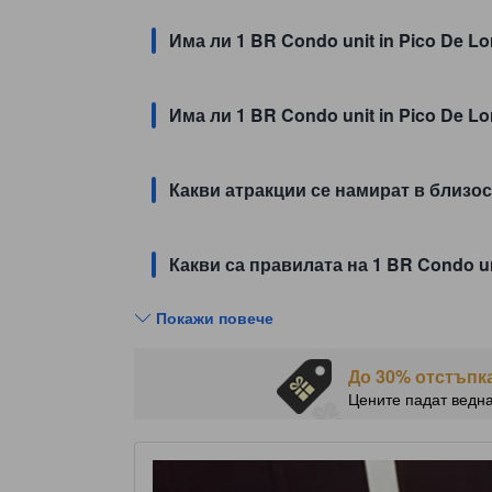
Има ли 1 BR Condo unit in Pico De Lo
Има ли 1 BR Condo unit in Pico De Lo
Какви атракции се намират в близост
Какви са правилата на 1 BR Condo uni
Покажи повече
До 30% отстъпка
Цените падат ведн