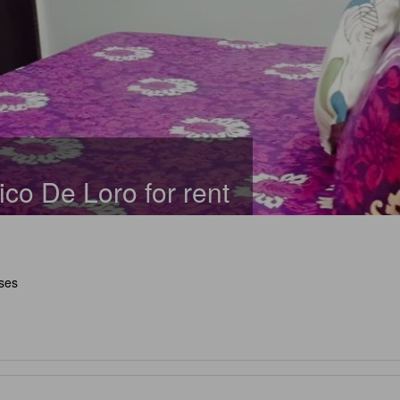
ico De Loro for rent
sses