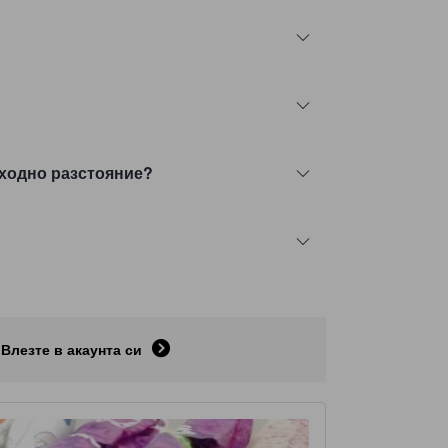
шеходно разстояние?
Влезте в акаунта си